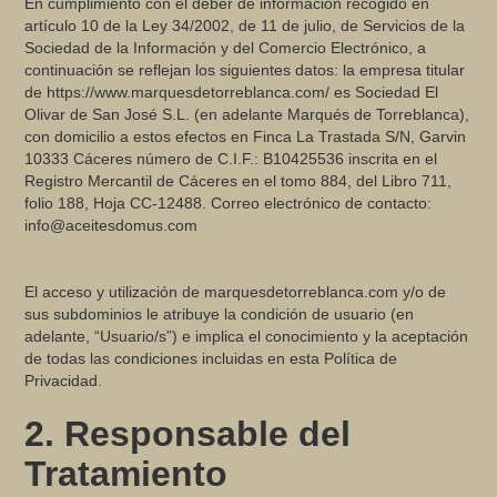
En cumplimiento con el deber de información recogido en
artículo 10 de la Ley 34/2002, de 11 de julio, de Servicios de la
Sociedad de la Información y del Comercio Electrónico, a
continuación se reflejan los siguientes datos: la empresa titular
de https://www.marquesdetorreblanca.com/ es Sociedad El
Olivar de San José S.L. (en adelante Marqués de Torreblanca),
con domicilio a estos efectos en Finca La Trastada S/N, Garvin
10333 Cáceres número de C.I.F.: B10425536 inscrita en el
Registro Mercantil de Cáceres en el tomo 884, del Libro 711,
folio 188, Hoja CC-12488. Correo electrónico de contacto:
info@aceitesdomus.com
El acceso y utilización de marquesdetorreblanca.com y/o de
sus subdominios le atribuye la condición de usuario (en
adelante, “Usuario/s”) e implica el conocimiento y la aceptación
de todas las condiciones incluidas en esta Política de
Privacidad.
2. Responsable del
Tratamiento