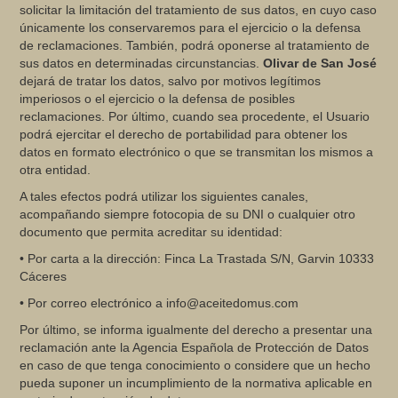
solicitar la limitación del tratamiento de sus datos, en cuyo caso
únicamente los conservaremos para el ejercicio o la defensa
de reclamaciones. También, podrá oponerse al tratamiento de
sus datos en determinadas circunstancias.
Olivar de San José
dejará de tratar los datos, salvo por motivos legítimos
imperiosos o el ejercicio o la defensa de posibles
reclamaciones. Por último, cuando sea procedente, el Usuario
podrá ejercitar el derecho de portabilidad para obtener los
datos en formato electrónico o que se transmitan los mismos a
otra entidad.
A tales efectos podrá utilizar los siguientes canales,
acompañando siempre fotocopia de su DNI o cualquier otro
documento que permita acreditar su identidad:
• Por carta a la dirección: Finca La Trastada S/N, Garvin 10333
Cáceres
• Por correo electrónico a info@aceitedomus.com
Por último, se informa igualmente del derecho a presentar una
reclamación ante la Agencia Española de Protección de Datos
en caso de que tenga conocimiento o considere que un hecho
pueda suponer un incumplimiento de la normativa aplicable en