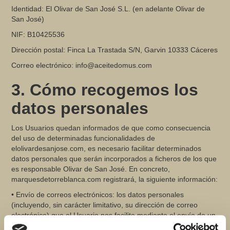
Identidad: El Olivar de San José S.L. (en adelante Olivar de
San José)
NIF: B10425536
Dirección postal: Finca La Trastada S/N, Garvin 10333 Cáceres
Correo electrónico: info@aceitedomus.com
3. Cómo recogemos los
datos personales
Los Usuarios quedan informados de que como consecuencia
del uso de determinadas funcionalidades de
elolivardesanjose.com, es necesario facilitar determinados
datos personales que serán incorporados a ficheros de los que
es responsable Olivar de San José. En concreto,
marquesdetorreblanca.com registrará, la siguiente información:
• Envío de correos electrónicos: los datos personales
(incluyendo, sin carácter limitativo, su dirección de correo
electrónico) que el Usuario nos facilite mediante el envío de un
correo electrónico a direcciones @aceitedomus.com.