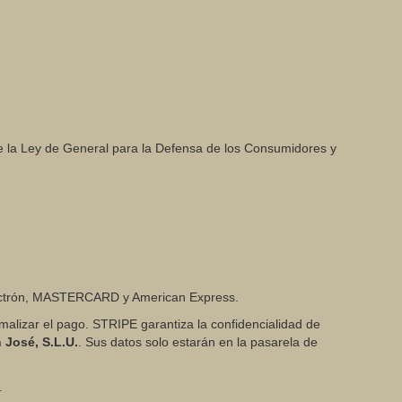
de la Ley de General para la Defensa de los Consumidores y
A electrón, MASTERCARD y American Express.
malizar el pago. STRIPE garantiza la confidencialidad de
n José, S.L.U.
. Sus datos solo estarán en la pasarela de
.