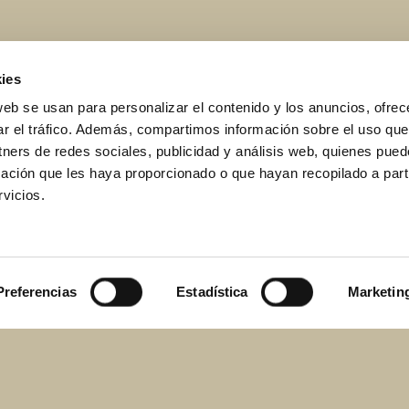
ies
web se usan para personalizar el contenido y los anuncios, ofrec
ar el tráfico. Además, compartimos información sobre el uso que
tners de redes sociales, publicidad y análisis web, quienes pue
ación que les haya proporcionado o que hayan recopilado a parti
vicios.
Preferencias
Estadística
Marketin