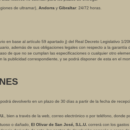
giones de ultramar),
Andorra
y
Gibraltar
: 24/72 horas.
rio en base al artículo 59 apartado j) del Real Decreto Legislativo 1/2
rio, además de sus obligaciones legales con respecto a la garantía d
n caso de que no se cumplan las especificaciones o cualquier otro eleme
n la publicidad correspondiente, y se podrá disponer de esta en el mom
ONES
, podrá devolverlo en un plazo de 30 días a partir de la fecha de recep
.U.
, bien a través de la web, correo electrónico o por teléfono, donde 
ectuoso o dañado,
El Olivar de San José, S.L.U.
correrá con los gastos