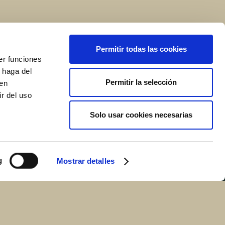
Permitir todas las cookies
er funciones
 haga del
Permitir la selección
den
r del uso
Solo usar cookies necesarias
g
Mostrar detalles