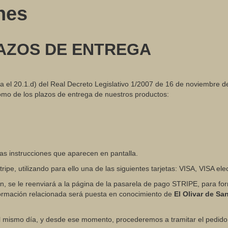
nes
AZOS DE ENTREGA
ula el 20.1.d) del Real Decreto Legislativo 1/2007 de 16 de noviembre 
como de los plazos de entrega de nuestros productos:
las instrucciones que aparecen en pantalla.
tripe, utilizando para ello una de las siguientes tarjetas: VISA, VIS
, se le reenviará a la página de la pasarela de pago STRIPE, para for
nformación relacionada será puesta en conocimiento de
El Olivar de Sa
 el mismo día, y desde ese momento, procederemos a tramitar el pedido