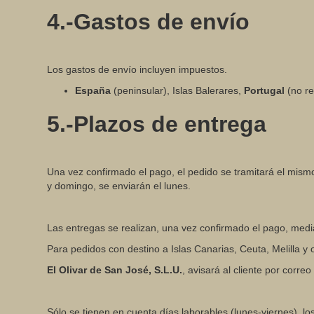
4.-Gastos de envío
Los gastos de envío incluyen impuestos.
España
(peninsular), Islas Balerares,
Portugal
(no re
5.-Plazos de entrega
Una vez confirmado el pago, el pedido se tramitará el mism
y domingo, se enviarán el lunes.
Las entregas se realizan, una vez confirmado el pago, medi
Para pedidos con destino a Islas Canarias, Ceuta, Melilla y
El Olivar de San José, S.L.U.
, avisará al cliente por corr
Sólo se tienen en cuenta días laborables (lunes-viernes), lo