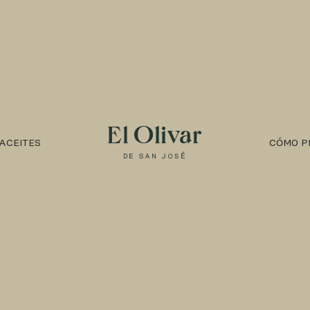
ACEITES
CÓMO P