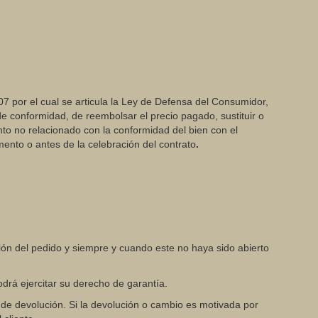
007 por el cual se articula la Ley de Defensa del Consumidor,
e conformidad, de reembolsar el precio pagado, sustituir o
nto no relacionado con la conformidad del bien con el
ento o antes de la celebración del contrato
.
ción del pedido y siempre y cuando este no haya sido abierto
podrá ejercitar su derecho de garantía.
 de devolución. Si la devolución o cambio es motivada por