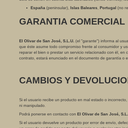
España
(peninsular),
Islas Baleares
,
Portugal
(no re
GARANTIA COMERCIAL
El Olivar de San José, S.L.U.
(el "garante") informa al usua
que éste asume todo compromiso frente al consumidor y usua
reparar el bien o prestar un servicio relacionado con él, e
contrato, estará enunciado en el documento de garantía o e
CAMBIOS Y DEVOLUCI
Si el usuario recibe un producto en mal estado o incorrecto
ni manipulado.
Podrá ponerse en contacto con
El Olivar de San José, S.L
Si el usuario devuelve un producto por error de envío, def