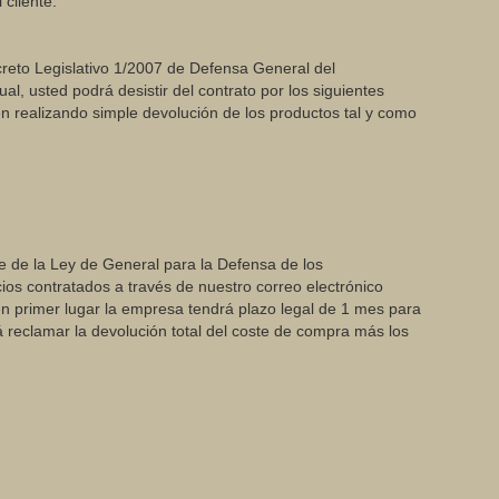
 cliente.
ecreto Legislativo 1/2007 de Defensa General del
l, usted podrá desistir del contrato por los siguientes
ien realizando simple devolución de los productos tal y como
bre de la Ley de General para la Defensa de los
ios contratados a través de nuestro correo electrónico
en primer lugar la empresa tendrá plazo legal de 1 mes para
á reclamar la devolución total del coste de compra más los